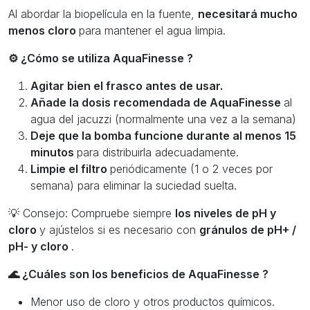
Al abordar la biopelícula en la fuente,
necesitará mucho
menos cloro
para mantener el agua limpia.
⚙️ ¿Cómo se utiliza AquaFinesse ?
Agitar bien el frasco antes de usar.
Añade la dosis recomendada de AquaFinesse
al
agua del jacuzzi (normalmente una vez a la semana)
Deje que la bomba funcione durante al menos 15
minutos
para distribuirla adecuadamente.
Limpie el filtro
periódicamente (1 o 2 veces por
semana) para eliminar la suciedad suelta.
💡
Consejo:
Compruebe siempre
los niveles de pH y
cloro
y ajústelos si es necesario con
gránulos de pH+ /
pH- y cloro
.
🌊 ¿Cuáles son los beneficios de AquaFinesse ?
Menor uso de cloro y otros productos químicos.