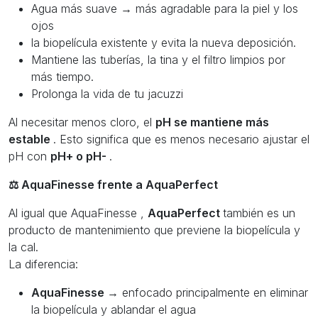
Agua más suave → más agradable para la piel y los
ojos
la biopelícula existente y evita la nueva deposición.
Mantiene las tuberías, la tina y el filtro limpios por
más tiempo.
Prolonga la vida de tu jacuzzi
Al necesitar menos cloro, el
pH se mantiene más
estable
. Esto significa que es menos necesario ajustar el
pH con
pH+ o pH-
.
⚖️ AquaFinesse frente a AquaPerfect
Al igual que AquaFinesse ,
AquaPerfect
también es un
producto de mantenimiento que previene la biopelícula y
la cal.
La diferencia:
AquaFinesse
→ enfocado principalmente en eliminar
la biopelícula y ablandar el agua