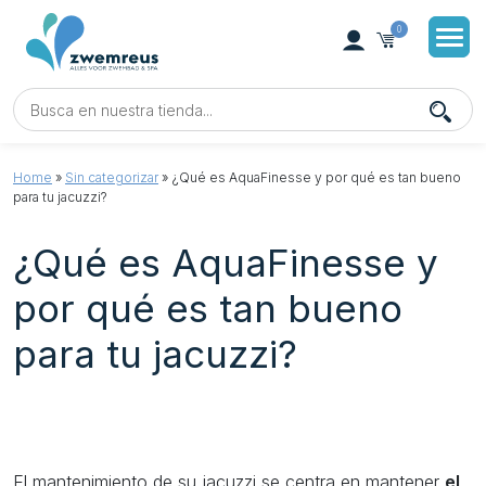
0
Home
»
Sin categorizar
»
¿Qué es AquaFinesse y por qué es tan bueno
para tu jacuzzi?
¿Qué es AquaFinesse y
por qué es tan bueno
para tu jacuzzi?
El mantenimiento de su jacuzzi se centra en mantener
el