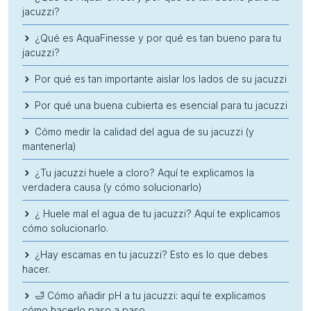
jacuzzi?
¿Qué es AquaFinesse y por qué es tan bueno para tu
jacuzzi?
Por qué es tan importante aislar los lados de su jacuzzi
Por qué una buena cubierta es esencial para tu jacuzzi
Cómo medir la calidad del agua de su jacuzzi (y
mantenerla)
¿Tu jacuzzi huele a cloro? Aquí te explicamos la
verdadera causa (y cómo solucionarlo)
¿ Huele mal el agua de tu jacuzzi? Aquí te explicamos
cómo solucionarlo.
¿Hay escamas en tu jacuzzi? Esto es lo que debes
hacer.
🛁 Cómo añadir pH a tu jacuzzi: aquí te explicamos
cómo hacerlo paso a paso