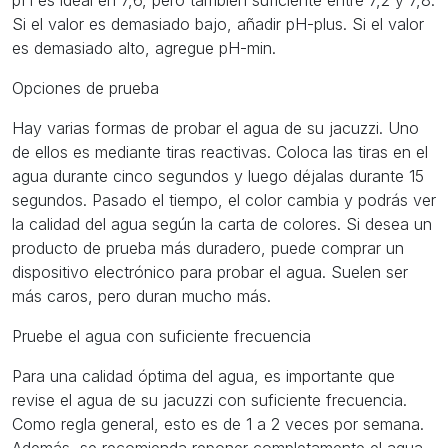
pH es ideal en 7,6, pero también suficiente entre 7,2 y 7,8.
Si el valor es demasiado bajo, añadir pH-plus. Si el valor
es demasiado alto, agregue pH-min.
Opciones de prueba
Hay varias formas de probar el agua de su jacuzzi. Uno
de ellos es mediante tiras reactivas. Coloca las tiras en el
agua durante cinco segundos y luego déjalas durante 15
segundos. Pasado el tiempo, el color cambia y podrás ver
la calidad del agua según la carta de colores. Si desea un
producto de prueba más duradero, puede comprar un
dispositivo electrónico para probar el agua. Suelen ser
más caros, pero duran mucho más.
Pruebe el agua con suficiente frecuencia
Para una calidad óptima del agua, es importante que
revise el agua de su jacuzzi con suficiente frecuencia.
Como regla general, esto es de 1 a 2 veces por semana.