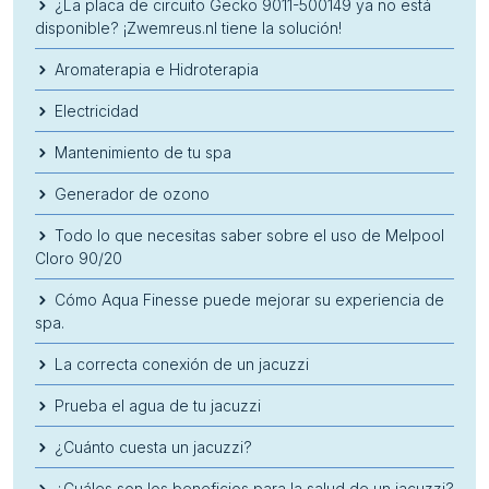
¿La placa de circuito Gecko 9011-500149 ya no está
disponible? ¡Zwemreus.nl tiene la solución!
Aromaterapia e Hidroterapia
Electricidad
Mantenimiento de tu spa
Generador de ozono
Todo lo que necesitas saber sobre el uso de Melpool
Cloro 90/20
Cómo Aqua Finesse puede mejorar su experiencia de
spa.
La correcta conexión de un jacuzzi
Prueba el agua de tu jacuzzi
¿Cuánto cuesta un jacuzzi?
¿Cuáles son los beneficios para la salud de un jacuzzi?