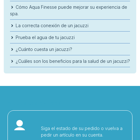
Cómo Aqua Finesse puede mejorar su experiencia de
spa.
La correcta conexión de un jacuzzi
Prueba el agua de tu jacuzzi
¿Cuánto cuesta un jacuzzi?
¿Cuáles son los beneficios para la salud de un jacuzzi?
Necesitas ayuda?
Mi cuenta
Siga el estado de su pedido o vuelva a
pedir un artículo en su cuenta.