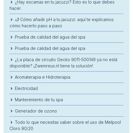
¿Hay escamas en tu jacuzzi? Esto es lo que debes
hacer.
🛁 Cómo añadir pH a tu jacuzzi: aquí te explicamos
cómo hacerlo paso a paso
Prueba de calidad del agua del spa
Prueba de calidad del agua del spa
¿La placa de circuito Gecko 9011-500149 ya no está
disponible? ¡Zwemreus.nl tiene la solución!
Aromaterapia e Hidroterapia
Electricidad
Mantenimiento de tu spa
Generador de ozono
Todo lo que necesitas saber sobre el uso de Melpool
Cloro 90/20