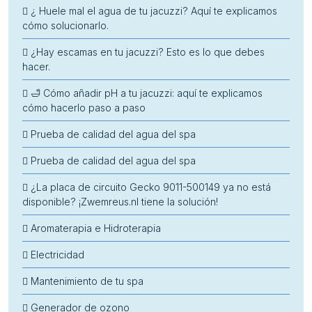
¿ Huele mal el agua de tu jacuzzi? Aquí te explicamos
cómo solucionarlo.
¿Hay escamas en tu jacuzzi? Esto es lo que debes
hacer.
🛁 Cómo añadir pH a tu jacuzzi: aquí te explicamos
cómo hacerlo paso a paso
Prueba de calidad del agua del spa
Prueba de calidad del agua del spa
¿La placa de circuito Gecko 9011-500149 ya no está
disponible? ¡Zwemreus.nl tiene la solución!
Aromaterapia e Hidroterapia
Electricidad
Mantenimiento de tu spa
Generador de ozono