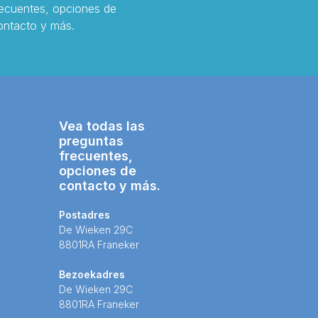
recuentes, opciones de
ontacto y más.
Vea todas las
preguntas
frecuentes,
opciones de
contacto y más.
Postadres
De Wieken 29C
8801RA Franeker
Bezoekadres
De Wieken 29C
8801RA Franeker