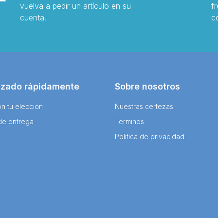
vuelva a pedir un artículo en su
f
cuenta.
c
izado rápidamente
Sobre nosotros
n tu eleccion
Nuestras certezas
de entrega
Terminos
Politica de privacidad