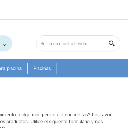
ra piscina
Piscinas
imiento o algo más pero no lo encuentras? Por favor
 productos. Utilice el siguiente formulario y nos