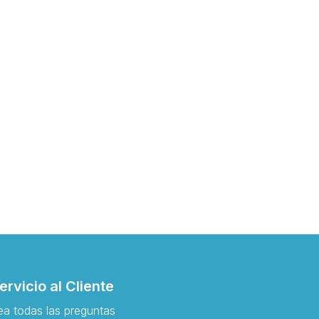
ervicio al Cliente
ea todas las preguntas