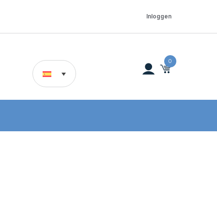
Inloggen
0