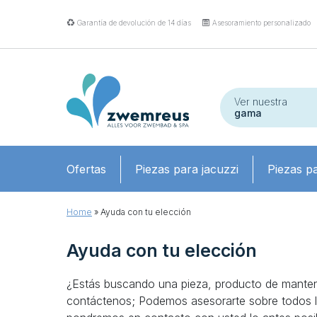
Garantía de devolución de 14 días
Asesoramiento personalizado
Ver nuestra
gama
Ofertas
Piezas para jacuzzi
Piezas pa
Home
»
Ayuda con tu elección
Ayuda con tu elección
¿Estás buscando una pieza, producto de manten
contáctenos; Podemos asesorarte sobre todos los