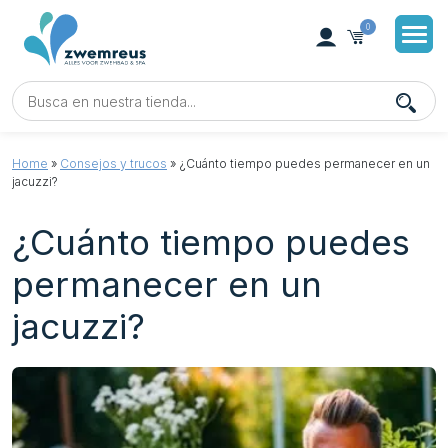
0
Home
»
Consejos y trucos
»
¿Cuánto tiempo puedes permanecer en un
jacuzzi?
¿Cuánto tiempo puedes
permanecer en un
jacuzzi?