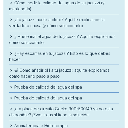
Cómo medir la calidad del agua de su jacuzzi (y
mantenerla)
¿Tu jacuzzi huele a cloro? Aquí te explicamos la
verdadera causa (y cómo solucionarlo)
¿ Huele mal el agua de tu jacuzzi? Aquí te explicamos
cómo solucionarlo.
¿Hay escamas en tu jacuzzi? Esto es lo que debes
hacer.
🛁 Cómo añadir pH a tu jacuzzi: aquí te explicamos
cómo hacerlo paso a paso
Prueba de calidad del agua del spa
Prueba de calidad del agua del spa
¿La placa de circuito Gecko 9011-500149 ya no está
disponible? ¡Zwemreus.nl tiene la solución!
Aromaterapia e Hidroterapia