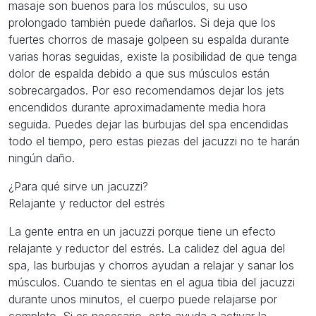
masaje son buenos para los músculos, su uso
prolongado también puede dañarlos. Si deja que los
fuertes chorros de masaje golpeen su espalda durante
varias horas seguidas, existe la posibilidad de que tenga
dolor de espalda debido a que sus músculos están
sobrecargados. Por eso recomendamos dejar los jets
encendidos durante aproximadamente media hora
seguida. Puedes dejar las burbujas del spa encendidas
todo el tiempo, pero estas piezas del jacuzzi no te harán
ningún daño.
¿Para qué sirve un jacuzzi?
Relajante y reductor del estrés
La gente entra en un jacuzzi porque tiene un efecto
relajante y reductor del estrés. La calidez del agua del
spa, las burbujas y chorros ayudan a relajar y sanar los
músculos. Cuando te sientas en el agua tibia del jacuzzi
durante unos minutos, el cuerpo puede relajarse por
completo. Si es necesario, esto ayuda a activar la