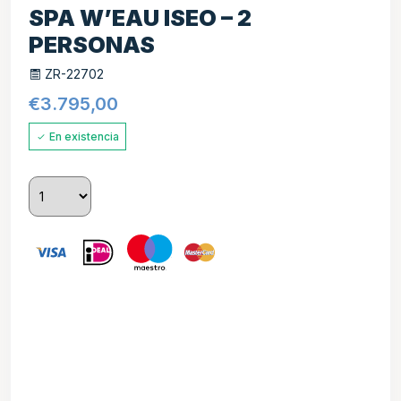
SPA W’EAU ISEO – 2
PERSONAS
ZR-22702
€
3.795,00
En existencia