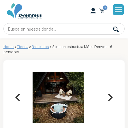
0
Home
»
Tienda
»
Balnearios
»
Spa con estructura MSpa Denver – 6
personas