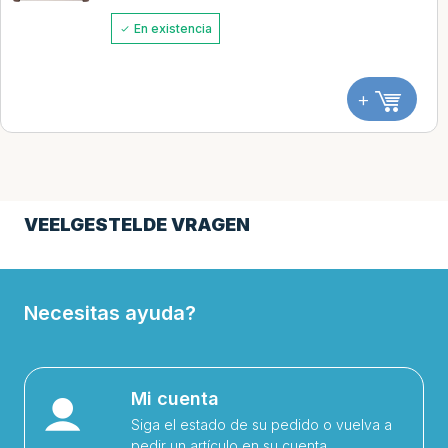
En existencia
+
VEELGESTELDE VRAGEN
Necesitas ayuda?
Mi cuenta
Siga el estado de su pedido o vuelva a
pedir un artículo en su cuenta.