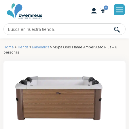
0
Home
»
Tienda
»
Balnearios
»
MSpa Oslo Frame Amber Aero Plus – 6
personas