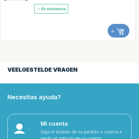
En existencia
+
VEELGESTELDE VRAGEN
Necesitas ayuda?
Mi cuenta
Siga el estado de su pedido o vuelva a
pedir un artículo en su cuenta.