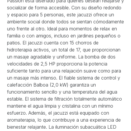
Passion está diseñado para quienes desean relajarse y
socializar de forma accesible. Con su diseño redondo
y espacio para 5 personas, este jacuzzi ofrece un
ambiente social donde todos se sientan cómodamente
uno frente al otro. Ideal para momentos de relax en
familia o con amigos, incluso en jardines pequeños o
patios. El jacuzzi cuenta con 15 chorros de
hidroterapia activos, un total de 17, que proporcionan
un masaje agradable y uniforme. La bomba de dos
velocidades de 2,5 HP proporciona la potencia
suficiente tanto para una relajación suave como para
un masaje más intenso. El fiable sistema de control y
calefacción Balboa (2,0 kW) garantiza un
funcionamiento sencillo y una temperatura del agua
estable. El sistema de filtración totalmente automático
mantiene el agua limpia y cristalina con un mínimo
esfuerzo. Además, el jacuzzi está equipado con
aromaterapia, lo que contribuye a una experiencia de
bienestar relajante. La iluminación subacuática LED