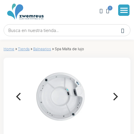
0
Home
»
Tienda
»
Balnearios
»
Spa Malta de lujo