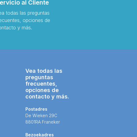
ervicio al Cliente
ea todas las preguntas
recuentes, opciones de
ontacto y más.
Vea todas las
preguntas
frecuentes,
opciones de
contacto y más.
Postadres
De Wieken 29C
8801RA Franeker
Bezoekadres