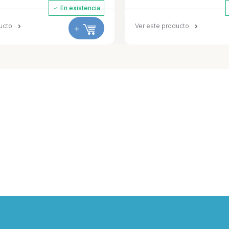
En existencia
ucto
+
Ver este producto