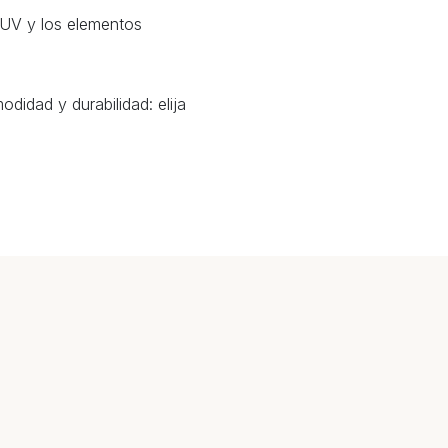
s UV y los elementos
didad y durabilidad: elija