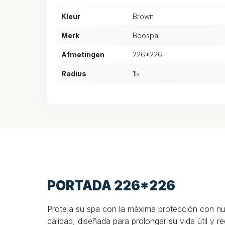
Kleur
Brown
Merk
Boospa
Afmetingen
226*226
Radius
15
PORTADA 226*226
Proteja su spa con la máxima protección con nue
calidad, diseñada para prolongar su vida útil y 