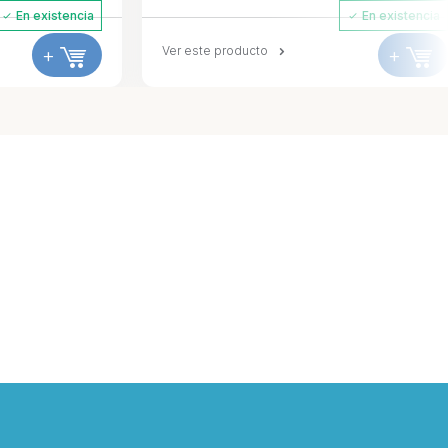
En existencia
En existencia
+
Ver este producto
+