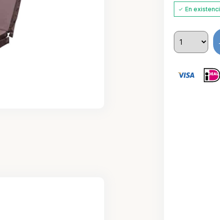
En existenc