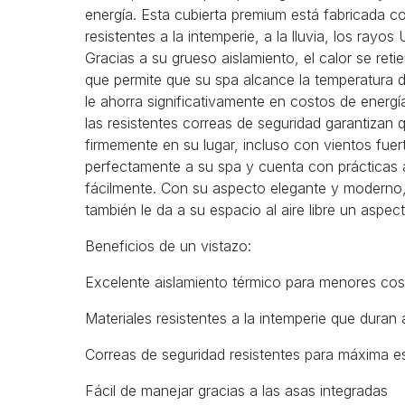
energía. Esta cubierta premium está fabricada c
resistentes a la intemperie, a la lluvia, los rayos
Gracias a su grueso aislamiento, el calor se ret
que permite que su spa alcance la temperatura
le ahorra significativamente en costos de energí
las resistentes correas de seguridad garantizan 
firmemente en su lugar, incluso con vientos fuert
perfectamente a su spa y cuenta con prácticas a
fácilmente. Con su aspecto elegante y moderno, 
también le da a su espacio al aire libre un aspe
Beneficios de un vistazo:
Excelente aislamiento térmico para menores cos
Materiales resistentes a la intemperie que duran
Correas de seguridad resistentes para máxima es
Fácil de manejar gracias a las asas integradas