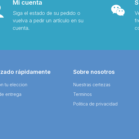
Mi cuenta
S
Siga el estado de su pedido o
V
vuelva a pedir un artículo en su
f
cuenta.
c
izado rápidamente
Sobre nosotros
n tu eleccion
Nuestras certezas
de entrega
Terminos
Politica de privacidad