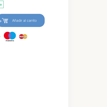
ia
+
Añadir al carrito