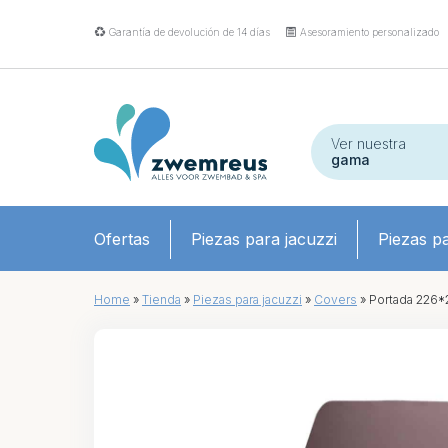
Garantía de devolución de 14 días
Asesoramiento personalizado
Ver nuestra
gama
Ofertas
Piezas para jacuzzi
Piezas pa
Home
»
Tienda
»
Piezas para jacuzzi
»
Covers
»
Portada 226*