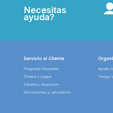
Necesitas
ayuda?
Servicio al Cliente
Organ
Preguntas Fecuentes
Ayuda co
Ordene y pague
Tiempo 
Garania y reparacion
Devoluciones y cancelacion