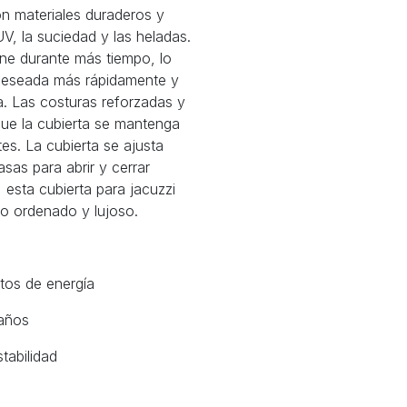
on materiales duraderos y
 UV, la suciedad y las heladas.
iene durante más tiempo, lo
 deseada más rápidamente y
a. Las costuras reforzadas y
que la cubierta se mantenga
es. La cubierta se ajusta
sas para abrir y cerrar
esta cubierta para jacuzzi
cto ordenado y lujoso.
tos de energía
 años
tabilidad