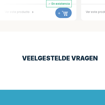
En existencia
Ver este producto
+
Ver este prod
VEELGESTELDE VRAGEN