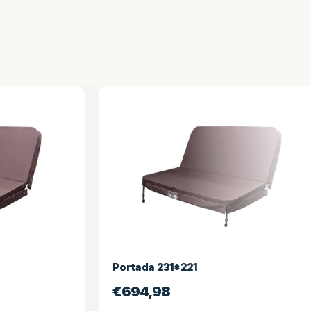
Portada 231*221
€
694,98