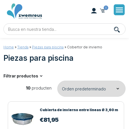
0
Home
»
Tienda
»
Piezas para piscina
»
Cobertor de invierno
Piezas para piscina
Filtrar productos
10
producten
Cubierta de invierno entre líneas Ø 3,60 m
€
81,95