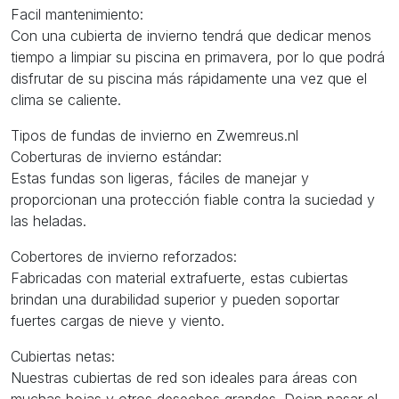
Facil mantenimiento:
Con una cubierta de invierno tendrá que dedicar menos
tiempo a limpiar su piscina en primavera, por lo que podrá
disfrutar de su piscina más rápidamente una vez que el
clima se caliente.
Tipos de fundas de invierno en Zwemreus.nl
Coberturas de invierno estándar:
Estas fundas son ligeras, fáciles de manejar y
proporcionan una protección fiable contra la suciedad y
las heladas.
Cobertores de invierno reforzados:
Fabricadas con material extrafuerte, estas cubiertas
brindan una durabilidad superior y pueden soportar
fuertes cargas de nieve y viento.
Cubiertas netas:
Nuestras cubiertas de red son ideales para áreas con
muchas hojas y otros desechos grandes. Dejan pasar el