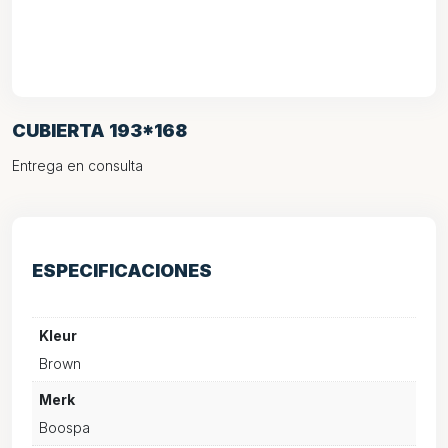
CUBIERTA 193*168
Entrega en consulta
ESPECIFICACIONES
Kleur
Brown
Merk
Boospa