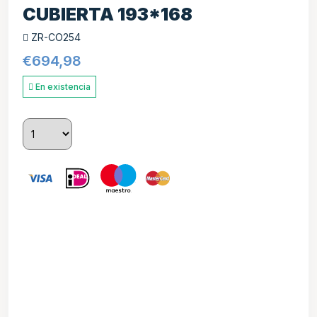
CUBIERTA 193*168
ZR-CO254
€
694,98
En existencia