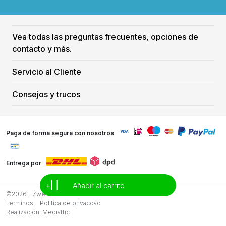
Vea todas las preguntas frecuentes, opciones de
contacto y más.
Servicio al Cliente
Consejos y trucos
Paga de forma segura con nosotros
Entrega por
+
Añadir al carrito
©2026 - Zwemreus
Terminos
Politica de privacdad
Realización:
Mediattic