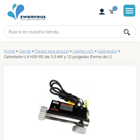
0
Home
»
Tienda
»
Piezas para jacuzzi
»
Calefacción
»
Calentador
»
Calentador LX H30-R2 de 3,0 kW y 1,5 pulgadas (forma de L)