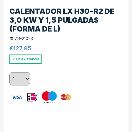
CALENTADOR LX H30-R2 DE
3,0 KW Y 1,5 PULGADAS
(FORMA DE L)
ZR-21023
€
127,95
En existencia