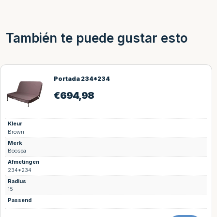
También te puede gustar esto
Portada 234*234
€
694,98
Kleur
Brown
Merk
Boospa
Afmetingen
234*234
Radius
15
Passend