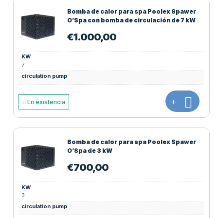
Bomba de calor para spa Poolex Spawer
O’Spa con bomba de circulación de 7 kW
€
1.000,00
KW
7
circulation pump
+
En existencia
Bomba de calor para spa Poolex Spawer
O’Spa de 3 kW
€
700,00
KW
3
circulation pump