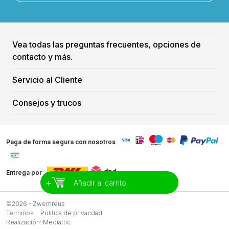
Vea todas las preguntas frecuentes, opciones de
contacto y más.
Servicio al Cliente
Consejos y trucos
Paga de forma segura con nosotros
Entrega por
+
Añadir al carrito
©2026 - Zwemreus
Terminos
Politica de privacdad
Realización:
Mediattic