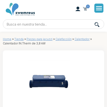
0
Home
»
Tienda
»
Piezas para jacuzzi
»
Calefacción
»
Calentador
»
Calentador IN.Therm de 3,8 kW