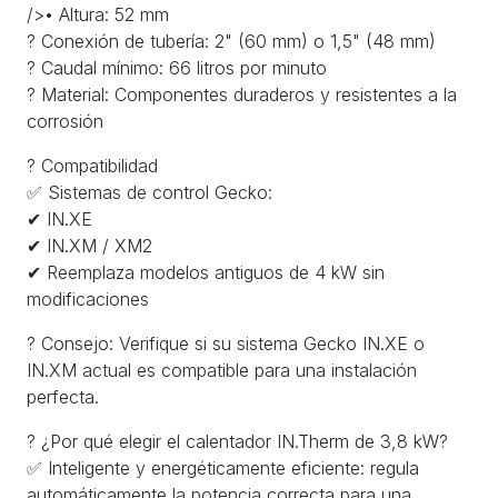
/>• Altura: 52 mm
? Conexión de tubería: 2" (60 mm) o 1,5" (48 mm)
? Caudal mínimo: 66 litros por minuto
? Material: Componentes duraderos y resistentes a la
corrosión
? Compatibilidad
✅ Sistemas de control Gecko:
✔ IN.XE
✔ IN.XM / XM2
✔ Reemplaza modelos antiguos de 4 kW sin
modificaciones
? Consejo: Verifique si su sistema Gecko IN.XE o
IN.XM actual es compatible para una instalación
perfecta.
? ¿Por qué elegir el calentador IN.Therm de 3,8 kW?
✅ Inteligente y energéticamente eficiente: regula
automáticamente la potencia correcta para una