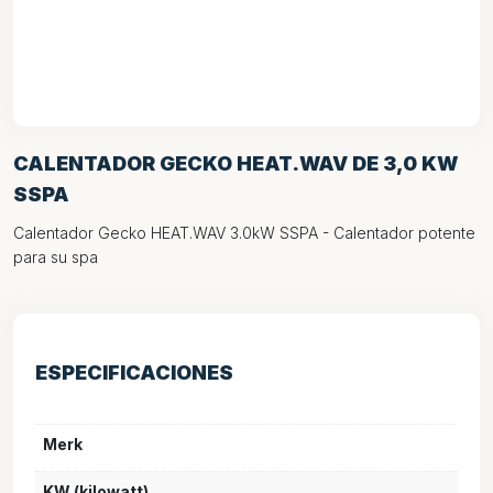
CALENTADOR GECKO HEAT.WAV DE 3,0 KW
SSPA
Calentador Gecko HEAT.WAV 3.0kW SSPA - Calentador potente
para su spa
ESPECIFICACIONES
Merk
KW (kilowatt)