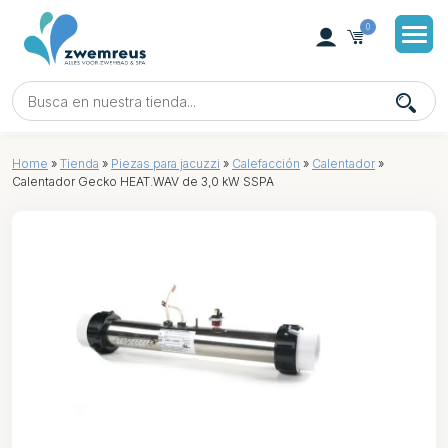
0
Home
»
Tienda
»
Piezas para jacuzzi
»
Calefacción
»
Calentador
»
Calentador Gecko HEAT.WAV de 3,0 kW SSPA