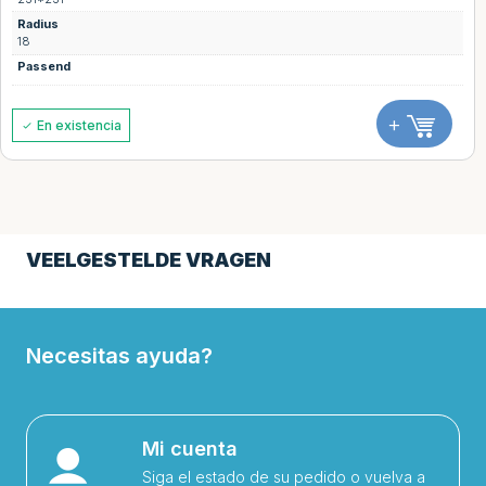
Radius
18
Passend
+
En existencia
VEELGESTELDE VRAGEN
Necesitas ayuda?
Mi cuenta
Siga el estado de su pedido o vuelva a