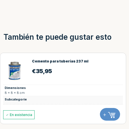
También te puede gustar esto
Cemento para tuberías 237 ml
€
35,95
Dimensiones
8 × 8 × 8 cm
Subcategorie
+
En existencia