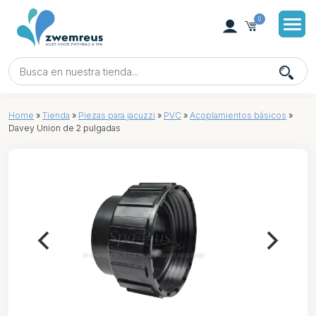
0
Home
»
Tienda
»
Piezas para jacuzzi
»
PVC
»
Acoplamientos básicos
»
Davey Union de 2 pulgadas