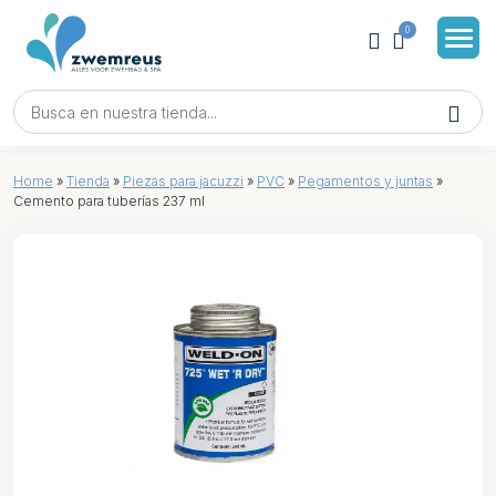
0
Home
»
Tienda
»
Piezas para jacuzzi
»
PVC
»
Pegamentos y juntas
»
Cemento para tuberías 237 ml