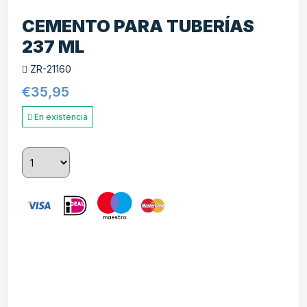
CEMENTO PARA TUBERÍAS
237 ML
ZR-21160
€
35,95
En existencia