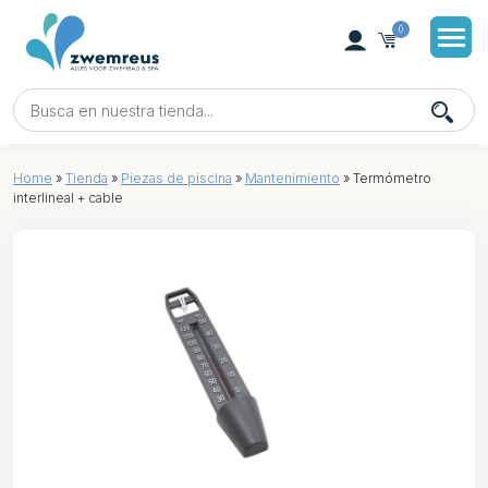
0
Home
»
Tienda
»
Piezas de piscina
»
Mantenimiento
»
Termómetro
interlineal + cable