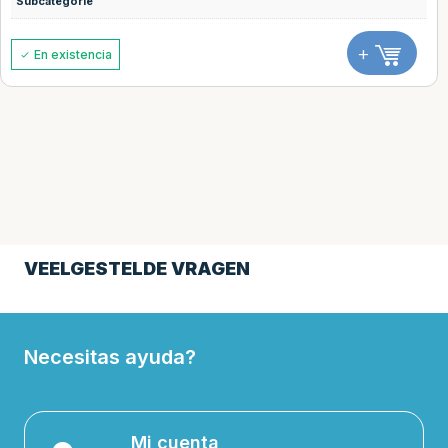
Subcategorie
+
En existencia
VEELGESTELDE VRAGEN
Necesitas ayuda?
Mi cuenta