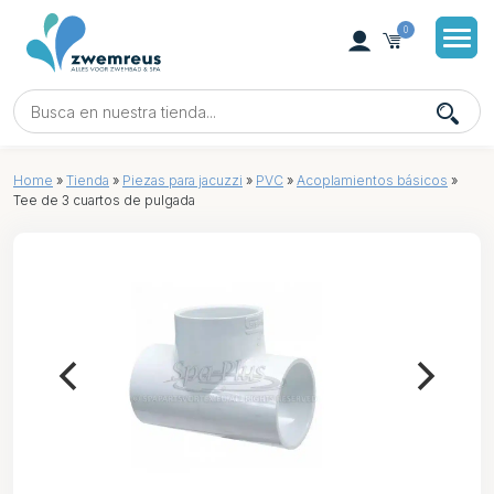
0
Home
»
Tienda
»
Piezas para jacuzzi
»
PVC
»
Acoplamientos básicos
»
Tee de 3 cuartos de pulgada