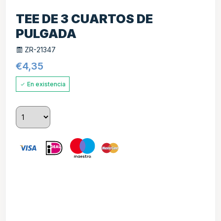
TEE DE 3 CUARTOS DE
PULGADA
ZR-21347
€
4,35
En existencia