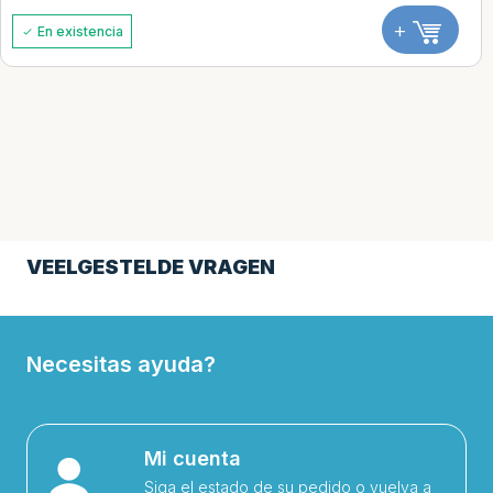
+
En existencia
VEELGESTELDE VRAGEN
Necesitas ayuda?
Mi cuenta
Siga el estado de su pedido o vuelva a