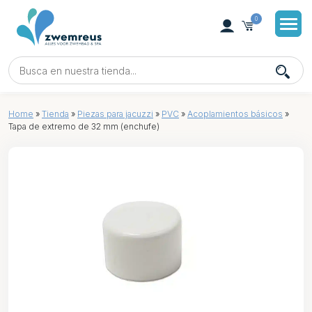
0
Home
»
Tienda
»
Piezas para jacuzzi
»
PVC
»
Acoplamientos básicos
»
Tapa de extremo de 32 mm (enchufe)