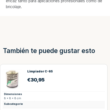
eficaz tanto para aplicaciones profesionales como de
bricolaje.
También te puede gustar esto
Limpiador C-65
€
30,95
Dimensiones
8 × 8 × 8 cm
Subcategorie