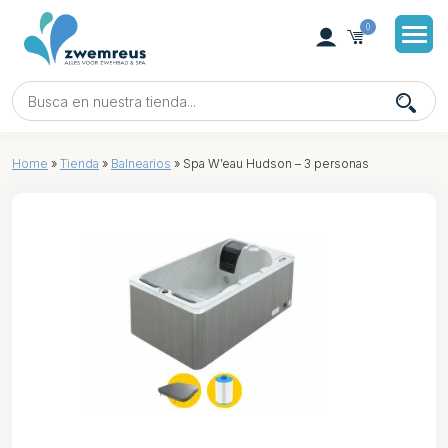
0
Home
»
Tienda
»
Balnearios
»
Spa W’eau Hudson – 3 personas