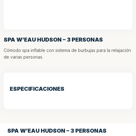
SPA W’EAU HUDSON – 3 PERSONAS
Cómodo spa inflable con sistema de burbujas para la relajación
de varias personas.
ESPECIFICACIONES
SPA W’EAU HUDSON – 3 PERSONAS