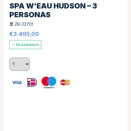
SPA W’EAU HUDSON – 3
PERSONAS
ZR-22701
€
3.495,00
En existencia