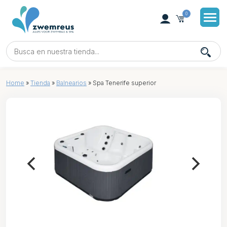
0
Home
»
Tienda
»
Balnearios
»
Spa Tenerife superior