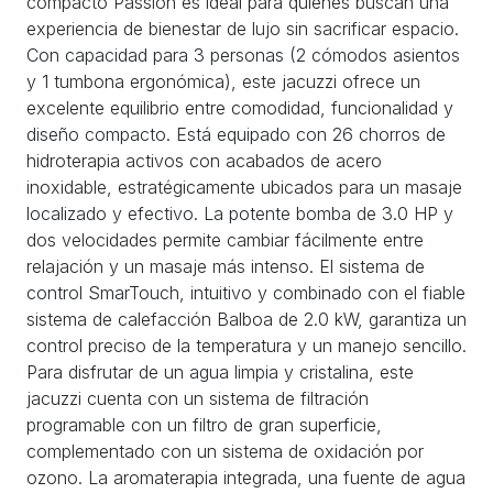
compacto Passion es ideal para quienes buscan una
experiencia de bienestar de lujo sin sacrificar espacio.
Con capacidad para 3 personas (2 cómodos asientos
y 1 tumbona ergonómica), este jacuzzi ofrece un
excelente equilibrio entre comodidad, funcionalidad y
diseño compacto. Está equipado con 26 chorros de
hidroterapia activos con acabados de acero
inoxidable, estratégicamente ubicados para un masaje
localizado y efectivo. La potente bomba de 3.0 HP y
dos velocidades permite cambiar fácilmente entre
relajación y un masaje más intenso. El sistema de
control SmarTouch, intuitivo y combinado con el fiable
sistema de calefacción Balboa de 2.0 kW, garantiza un
control preciso de la temperatura y un manejo sencillo.
Para disfrutar de un agua limpia y cristalina, este
jacuzzi cuenta con un sistema de filtración
programable con un filtro de gran superficie,
complementado con un sistema de oxidación por
ozono. La aromaterapia integrada, una fuente de agua