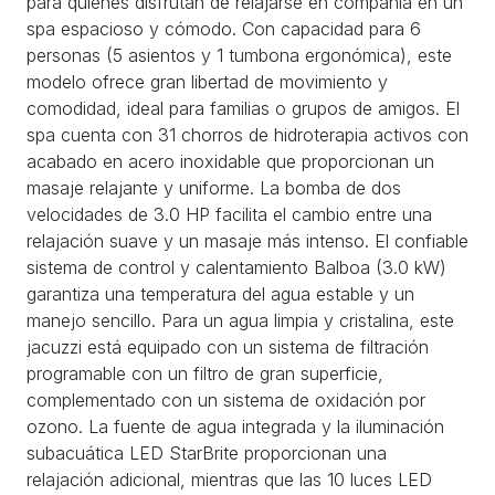
para quienes disfrutan de relajarse en compañía en un
spa espacioso y cómodo. Con capacidad para 6
personas (5 asientos y 1 tumbona ergonómica), este
modelo ofrece gran libertad de movimiento y
comodidad, ideal para familias o grupos de amigos. El
spa cuenta con 31 chorros de hidroterapia activos con
acabado en acero inoxidable que proporcionan un
masaje relajante y uniforme. La bomba de dos
velocidades de 3.0 HP facilita el cambio entre una
relajación suave y un masaje más intenso. El confiable
sistema de control y calentamiento Balboa (3.0 kW)
garantiza una temperatura del agua estable y un
manejo sencillo. Para un agua limpia y cristalina, este
jacuzzi está equipado con un sistema de filtración
programable con un filtro de gran superficie,
complementado con un sistema de oxidación por
ozono. La fuente de agua integrada y la iluminación
subacuática LED StarBrite proporcionan una
relajación adicional, mientras que las 10 luces LED