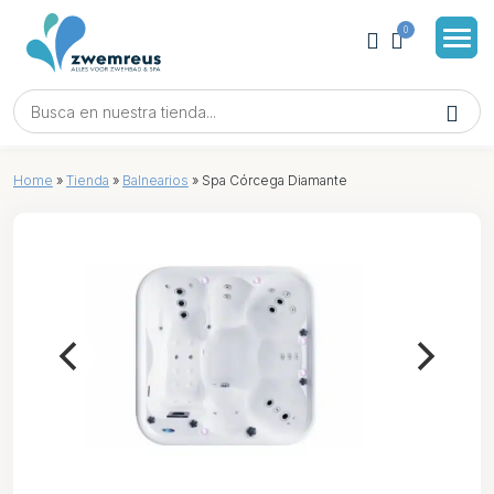
0
Home
»
Tienda
»
Balnearios
»
Spa Córcega Diamante