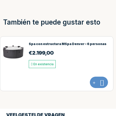
También te puede gustar esto
onas
MSpa Oslo Frame Amber Aero Plus – 6 p
€
1.949,00
En existencia
+
VEELGESTELDE VRAGEN