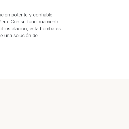
ción potente y confiable
ñera. Con su funcionamiento
il instalación, esta bomba es
ue una solución de