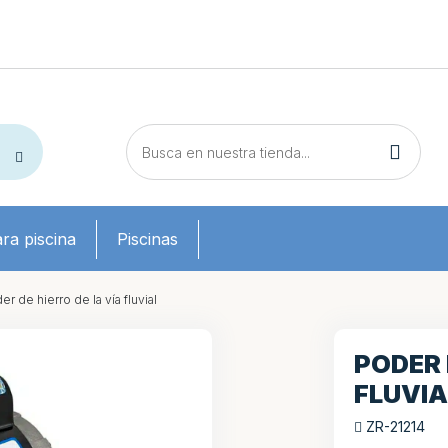
ra piscina
Piscinas
r de hierro de la vía fluvial
PODER 
FLUVIA
ZR-21214