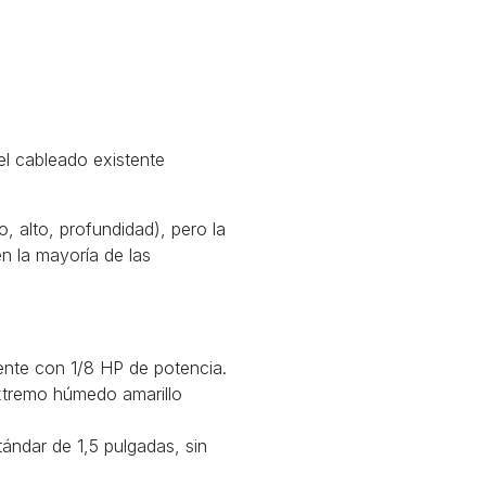
 el cableado existente
, alto, profundidad), pero la
n la mayoría de las
iente con 1/8 HP de potencia.
xtremo húmedo amarillo
ándar de 1,5 pulgadas, sin