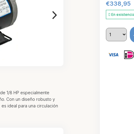
€
338,95
En existenci
 de 1/8 HP especialmente
ño. Con un diseño robusto y
es ideal para una circulación