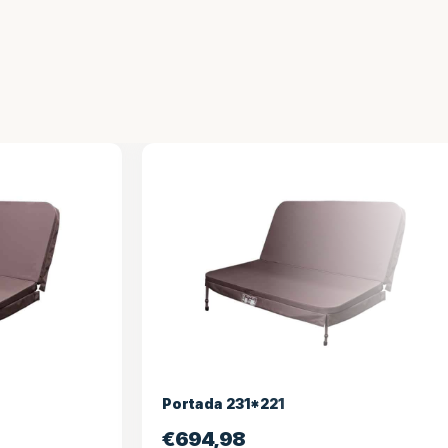
Portada 231*221
€
694,98