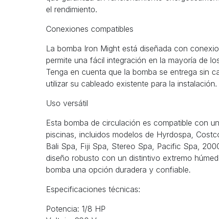
el rendimiento.
Conexiones compatibles
La bomba Iron Might está diseñada con conexion
permite una fácil integración en la mayoría de l
Tenga en cuenta que la bomba se entrega sin ca
utilizar su cableado existente para la instalación.
Uso versátil
Esta bomba de circulación es compatible con un
piscinas, incluidos modelos de Hyrdospa, Cos
Bali Spa, Fiji Spa, Stereo Spa, Pacific Spa, 20
diseño robusto con un distintivo extremo húmed
bomba una opción duradera y confiable.
Especificaciones técnicas:
Potencia: 1/8 HP