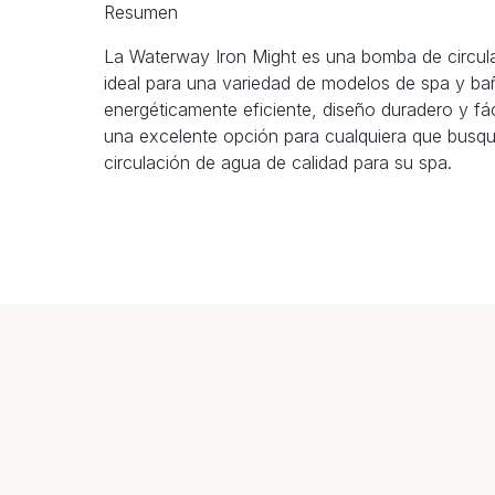
Resumen
La Waterway Iron Might es una bomba de circula
ideal para una variedad de modelos de spa y ba
energéticamente eficiente, diseño duradero y fác
una excelente opción para cualquiera que busq
circulación de agua de calidad para su spa.