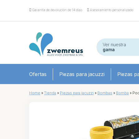
Garantía de devolución de 14 días
Asesoramiento personalizado
Ver nuestra
gama
Ofertas
Piezas para jacuzzi
Piezas pa
Home
»
Tienda
»
Piezas para jacuzzi
»
Bombas
»
Bomba
»
Pode