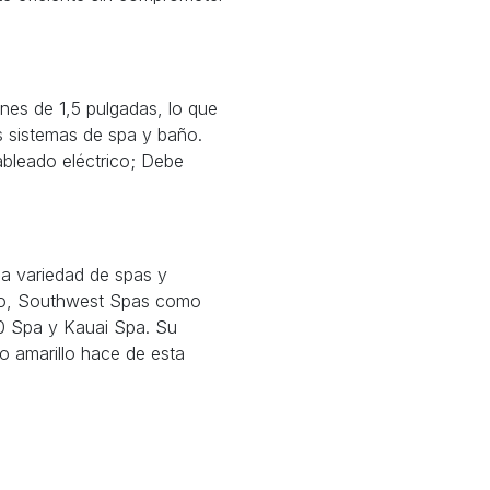
es de 1,5 pulgadas, lo que
os sistemas de spa y baño.
bleado eléctrico; Debe
a variedad de spas y
tco, Southwest Spas como
00 Spa y Kauai Spa. Su
o amarillo hace de esta