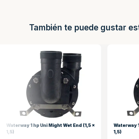
También te puede gustar es
Waterway 1 hp Uni Might Wet End (1,5 x
Waterway 1
1,5)
1,5)