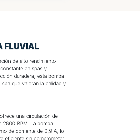
A FLUVIAL
ción de alto rendimiento
 constante en spas y
rucción duradera, esta bomba
 spa que valoran la calidad y
ofrece una circulación de
 de 2800 RPM. La bomba
o de corriente de 0,9 A, lo
e eficiente sin comprometer