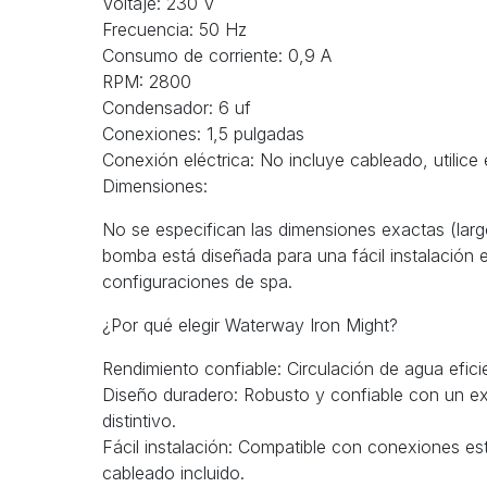
Voltaje: 230 V
Frecuencia: 50 Hz
Consumo de corriente: 0,9 A
RPM: 2800
Condensador: 6 uf
Conexiones: 1,5 pulgadas
Conexión eléctrica: No incluye cableado, utilice
Dimensiones:
No se especifican las dimensiones exactas (largo
bomba está diseñada para una fácil instalación e
configuraciones de spa.
¿Por qué elegir Waterway Iron Might?
Rendimiento confiable: Circulación de agua efic
Diseño duradero: Robusto y confiable con un e
distintivo.
Fácil instalación: Compatible con conexiones est
cableado incluido.