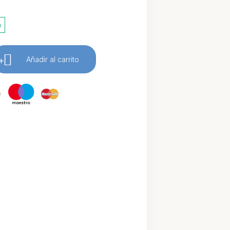
a
+
Añadir al carrito