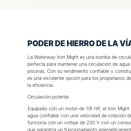
PODER DE HIERRO DE LA VÍ
La Waterway Iron Might es una bomba de circula
perfecta para mantener una circulación de agua
piscinas. Con su rendimiento confiable y const
es una excelente opción para los propietarios de
la eficiencia.
Circulación potente
Equipado con un motor de 1/8 HP, el Iron Might 
agua confiable con una velocidad de rotación
funciona con un voltaje de 230 V con un consum
que garantiza un funcionamiento energéticament