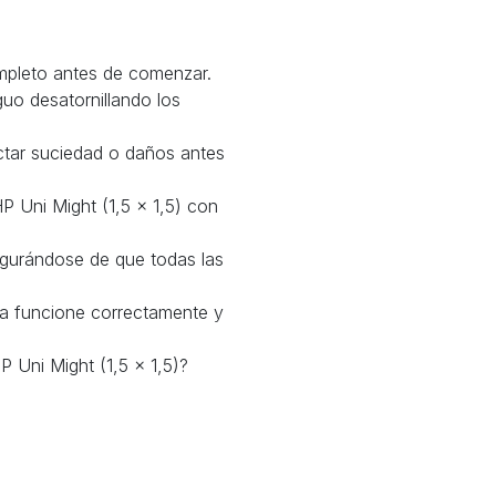
mpleto antes de comenzar.
o desatornillando los
ectar suciedad o daños antes
 Uni Might (1,5 x 1,5) con
segurándose de que todas las
ba funcione correctamente y
 Uni Might (1,5 x 1,5)?