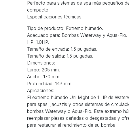
Perfecto para sistemas de spa más pequeños d
compacto.
Especificaciones técnicas:
Tipo de producto: Extremo húmedo.
Adecuado para: Bombas Waterway y Aqua-Flo.
HP: 1.0HP.
Tamaño de entrada: 1.5 pulgadas.
Tamaño de salida: 1.5 pulgadas.
Dimensiones:
Largo: 205 mm.
Ancho: 170 mm.
Profundidad: 143 mm.
Aplicaciones:
El extremo húmedo Uni Might de 1 HP de Water
para spas, jacuzzis y otros sistemas de circulaci
bombas Waterway o Aqua-Flo. Este extremo húm
reemplazar piezas dañadas o desgastadas y ofre
para restaurar el rendimiento de su bomba.