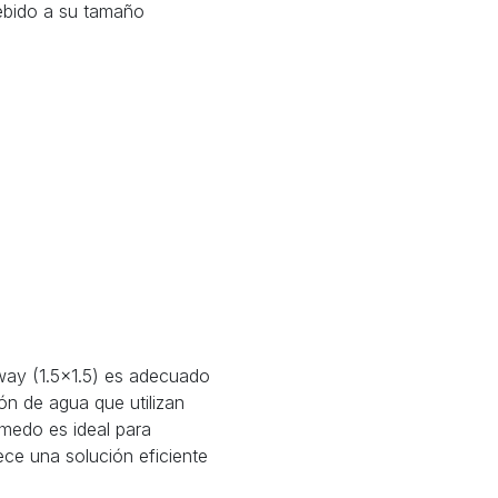
ebido a su tamaño
way (1.5x1.5) es adecuado
ón de agua que utilizan
edo es ideal para
ce una solución eficiente