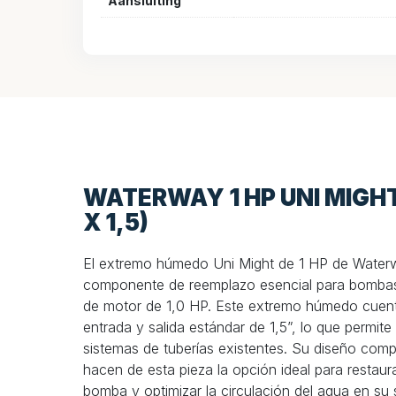
Aansluiting
WATERWAY 1 HP UNI MIGHT
X 1,5)
El extremo húmedo Uni Might de 1 HP de Waterwa
componente de reemplazo esencial para bombas
de motor de 1,0 HP. Este extremo húmedo cuen
entrada y salida estándar de 1,5”, lo que permite
sistemas de tuberías existentes. Su diseño com
hacen de esta pieza la opción ideal para restaur
bomba y optimizar la circulación del agua en su