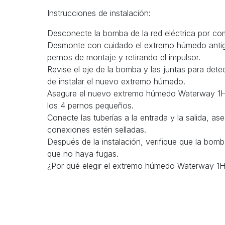
Instrucciones de instalación:
Desconecte la bomba de la red eléctrica por co
Desmonte con cuidado el extremo húmedo antigu
pernos de montaje y retirando el impulsor.
Revise el eje de la bomba y las juntas para det
de instalar el nuevo extremo húmedo.
Asegure el nuevo extremo húmedo Waterway 1HP
los 4 pernos pequeños.
Conecte las tuberías a la entrada y la salida, a
conexiones estén selladas.
Después de la instalación, verifique que la bom
que no haya fugas.
¿Por qué elegir el extremo húmedo Waterway 1HP