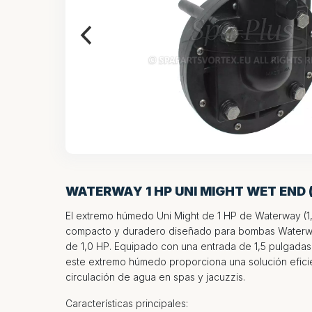
WATERWAY 1 HP UNI MIGHT WET END (1
El extremo húmedo Uni Might de 1 HP de Waterway (1
compacto y duradero diseñado para bombas Waterw
de 1,0 HP. Equipado con una entrada de 1,5 pulgadas 
este extremo húmedo proporciona una solución eficie
circulación de agua en spas y jacuzzis.
Características principales: