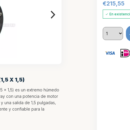
€
215,55
En existenc
,5 X 1,5)
,5 x 1,5) es un extremo húmedo
ay con una potencia de motor
y una salida de 1,5 pulgadas,
nte y confiable para la