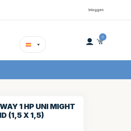
Inloggen
0
AY 1 HP UNI MIGHT
 (1,5 X 1,5)