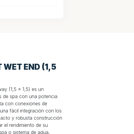
 WET END (1,5
y (1,5 x 1,5) es un
 de spa con una potencia
ta con conexiones de
 una fácil integración con los
pacto y robusta construcción
ar el rendimiento de su
 spa o sistema de agua.