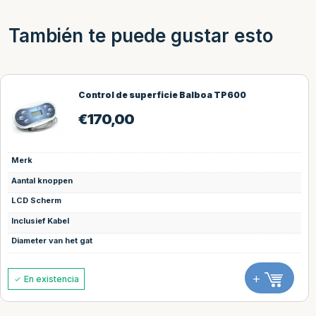
También te puede gustar esto
Control de superficie Balboa TP600
€
170,00
Merk
Aantal knoppen
LCD Scherm
Inclusief Kabel
Diameter van het gat
+
En existencia