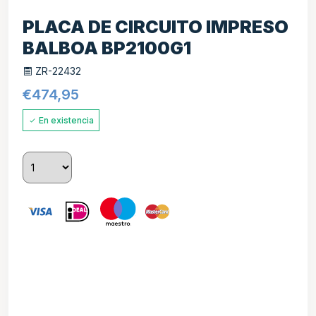
PLACA DE CIRCUITO IMPRESO
BALBOA BP2100G1
ZR-22432
€
474,95
En existencia