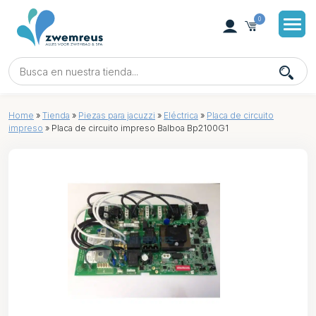
0
Home
»
Tienda
»
Piezas para jacuzzi
»
Eléctrica
»
Placa de circuito
impreso
»
Placa de circuito impreso Balboa Bp2100G1