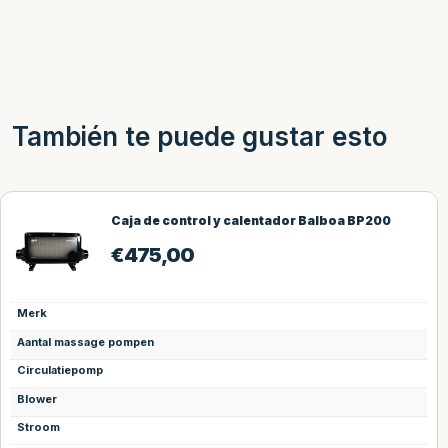
También te puede gustar esto
200
Solo caja de control Balboa Bp200Ux
€
301,95
Merk
Aantal massage pompen
Circulatiepomp
Blower
Stroom