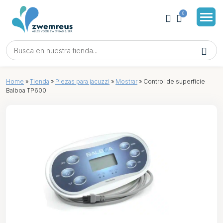
0
Home
»
Tienda
»
Piezas para jacuzzi
»
Mostrar
»
Control de superficie
Balboa TP600