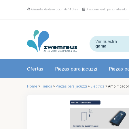
Garantía de devolución de 14 días
Asesoramiento personalizado
Ver nuestra
gama
Ofertas
Piezas para jacuzzi
Piezas pa
Home
»
Tienda
»
Piezas para jacuzzi
»
Eléctrica
»
Amplificado