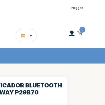
Inloggen
0
FICADOR BLUETOOTH
WAY P29B70