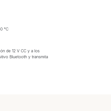
40 °C
ión de 12 V CC y a los
itivo Bluetooth y transmita