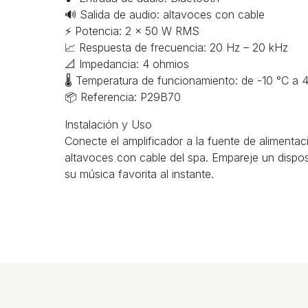
🔊 Salida de audio: altavoces con cable
⚡ Potencia: 2 × 50 W RMS
📈 Respuesta de frecuencia: 20 Hz – 20 kHz
📐 Impedancia: 4 ohmios
🌡 Temperatura de funcionamiento: de -10 °C a 
📦 Referencia: P29B70
Instalación y Uso
Conecte el amplificador a la fuente de alimentac
altavoces con cable del spa. Empareje un dispos
su música favorita al instante.