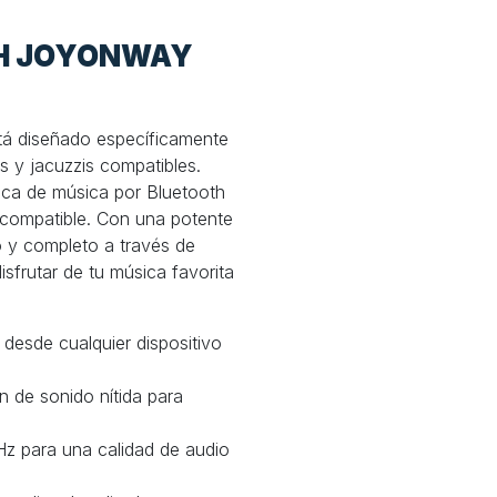
TH JOYONWAY
tá diseñado específicamente
as y jacuzzis compatibles.
rica de música por Bluetooth
 compatible. Con una potente
o y completo a través de
sfrutar de tu música favorita
 desde cualquier dispositivo
 de sonido nítida para
Hz para una calidad de audio