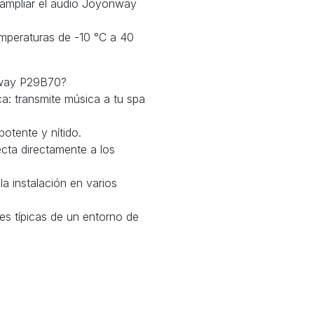
 ampliar el audio Joyonway
emperaturas de -10 °C a 40
onway P29B70?
: transmite música a tu spa
otente y nítido.
cta directamente a los
a instalación en varios
es típicas de un entorno de