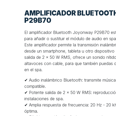
AMPLIFICADOR BLUETOO
P29B70
El amplificador Bluetooth Joyonway P29B70 es
para añadir o sustituir el módulo de audio en sp
Este amplificador permite la transmisión inalámb
desde un smartphone, tableta u otro dispositivo
salida de 2 x 50 W RMS, ofrece un sonido nítid
altavoces con cable, para que también puedas di
en el spa.
✔ Audio inalámbrico Bluetooth: transmite música
compatible.
✔ Potente salida de 2 x 50 W RMS: reproducción
instalaciones de spa.
✔ Amplia respuesta de frecuencia: 20 Hz - 20 k
óptima.