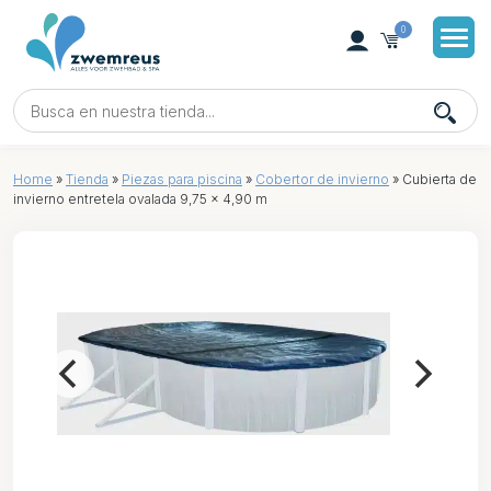
0
Home
»
Tienda
»
Piezas para piscina
»
Cobertor de invierno
»
Cubierta de
invierno entretela ovalada 9,75 x 4,90 m