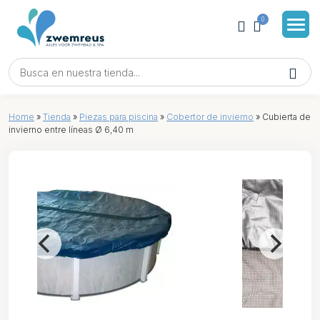
0
Home
»
Tienda
»
Piezas para piscina
»
Cobertor de invierno
»
Cubierta de
invierno entre líneas Ø 6,40 m