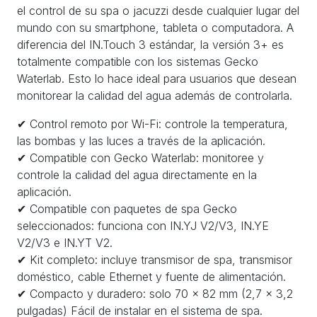
el control de su spa o jacuzzi desde cualquier lugar del
mundo con su smartphone, tableta o computadora. A
diferencia del IN.Touch 3 estándar, la versión 3+ es
totalmente compatible con los sistemas Gecko
Waterlab. Esto lo hace ideal para usuarios que desean
monitorear la calidad del agua además de controlarla.
✔ Control remoto por Wi-Fi: controle la temperatura,
las bombas y las luces a través de la aplicación.
✔ Compatible con Gecko Waterlab: monitoree y
controle la calidad del agua directamente en la
aplicación.
✔ Compatible con paquetes de spa Gecko
seleccionados: funciona con IN.YJ V2/V3, IN.YE
V2/V3 e IN.YT V2.
✔ Kit completo: incluye transmisor de spa, transmisor
doméstico, cable Ethernet y fuente de alimentación.
✔ Compacto y duradero: solo 70 × 82 mm (2,7 × 3,2
pulgadas) Fácil de instalar en el sistema de spa.