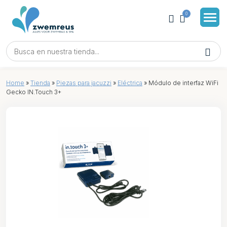
0
Home
»
Tienda
»
Piezas para jacuzzi
»
Eléctrica
»
Módulo de interfaz WiFi
Gecko IN.Touch 3+