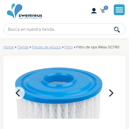
0
Home
»
Tienda
»
Piezas de jacuzzi
»
Filtro
»
Filtro de spa Wéau SC780