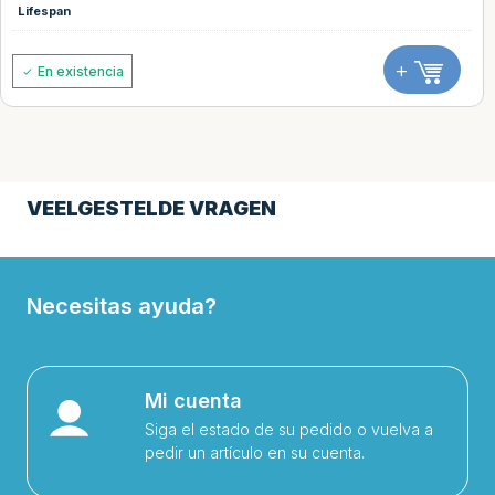
Lifespan
+
En existencia
VEELGESTELDE VRAGEN
Necesitas ayuda?
Mi cuenta
Siga el estado de su pedido o vuelva a
pedir un artículo en su cuenta.