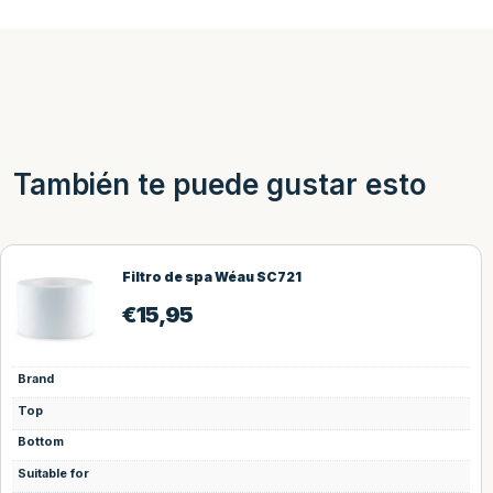
También te puede gustar esto
Filtro de spa Wéau SC721
€
15,95
Brand
Top
Bottom
Suitable for