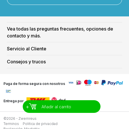
Vea todas las preguntas frecuentes, opciones de
contacto y más.
Servicio al Cliente
Consejos y trucos
Paga de forma segura con nosotros
Entrega por
+
Añadir al carrito
©2026 - Zwemreus
Terminos
Politica de privacdad
Realización:
Mediattic