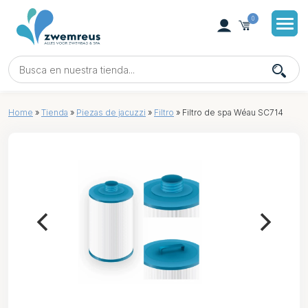
0
Home
»
Tienda
»
Piezas de jacuzzi
»
Filtro
»
Filtro de spa Wéau SC714