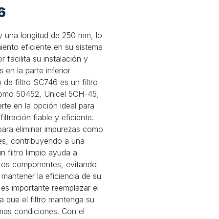
6
 y una longitud de 250 mm, lo
iento eficiente en su sistema
 facilita su instalación y
 en la parte inferior
 de filtro SC746 es un filtro
, como 50452, Unicel 5CH-45,
rte en la opción ideal para
ltración fiable y eficiente.
 para eliminar impurezas como
es, contribuyendo a una
 filtro limpio ayuda a
otros componentes, evitando
mantener la eficiencia de su
 es importante reemplazar el
a que el filtro mantenga su
mas condiciones. Con el