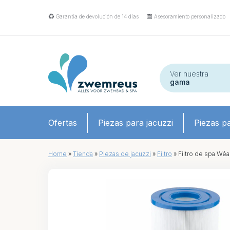
Garantía de devolución de 14 días
Asesoramiento personalizado
Ver nuestra
gama
Ofertas
Piezas para jacuzzi
Piezas pa
Home
»
Tienda
»
Piezas de jacuzzi
»
Filtro
»
Filtro de spa Wé