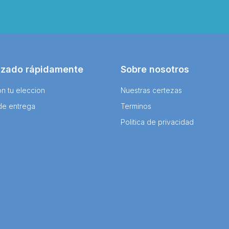
izado rápidamente
Sobre nosotros
n tu eleccion
Nuestras certezas
de entrega
Terminos
Politica de privacidad