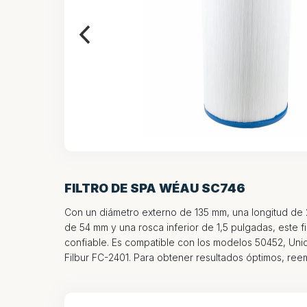
FILTRO DE SPA WÉAU SC746
Con un diámetro externo de 135 mm, una longitud de 
de 54 mm y una rosca inferior de 1,5 pulgadas, este f
confiable. Es compatible con los modelos 50452, Uni
Filbur FC-2401. Para obtener resultados óptimos, reem