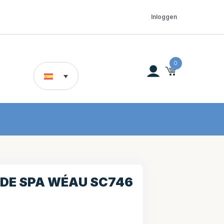
Inloggen
0
 DE SPA WÉAU SC746