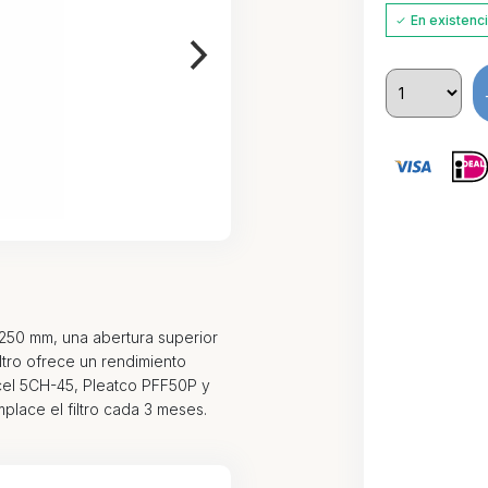
En existenc
250 mm, una abertura superior
iltro ofrece un rendimiento
cel 5CH-45, Pleatco PFF50P y
place el filtro cada 3 meses.