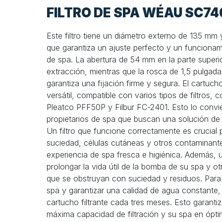
FILTRO DE SPA WÉAU SC74
Este filtro tiene un diámetro externo de 135 mm
que garantiza un ajuste perfecto y un funcionam
de spa. La abertura de 54 mm en la parte superior
extracción, mientras que la rosca de 1,5 pulgadas
garantiza una fijación firme y segura. El cartucho
versátil, compatible con varios tipos de filtros
Pleatco PFF50P y Filbur FC-2401. Esto lo convie
propietarios de spa que buscan una solución de fi
Un filtro que funcione correctamente es crucial
suciedad, células cutáneas y otros contaminant
experiencia de spa fresca e higiénica. Además, un
prolongar la vida útil de la bomba de su spa y 
que se obstruyan con suciedad y residuos. Para 
spa y garantizar una calidad de agua constante,
cartucho filtrante cada tres meses. Esto garantiz
máxima capacidad de filtración y su spa en ópti