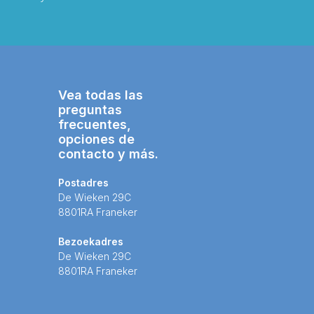
Vea todas las
preguntas
frecuentes,
opciones de
contacto y más.
Postadres
De Wieken 29C
8801RA Franeker
Bezoekadres
De Wieken 29C
8801RA Franeker