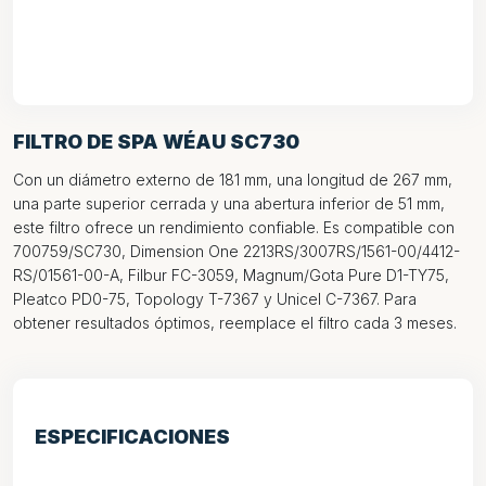
FILTRO DE SPA WÉAU SC730
Con un diámetro externo de 181 mm, una longitud de 267 mm,
una parte superior cerrada y una abertura inferior de 51 mm,
este filtro ofrece un rendimiento confiable. Es compatible con
700759/SC730, Dimension One 2213RS/3007RS/1561-00/4412-
RS/01561-00-A, Filbur FC-3059, Magnum/Gota Pure D1-TY75,
Pleatco PD0-75, Topology T-7367 y Unicel C-7367. Para
obtener resultados óptimos, reemplace el filtro cada 3 meses.
ESPECIFICACIONES