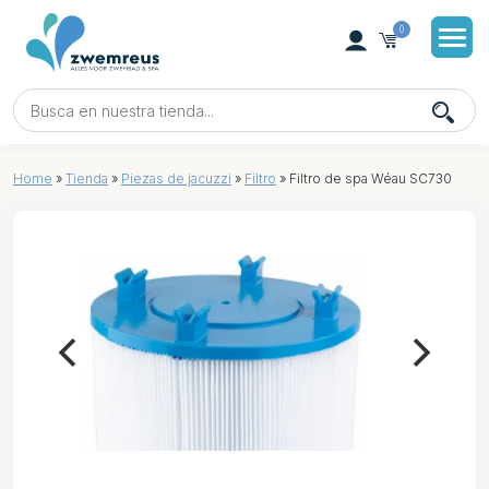
0
Home
»
Tienda
»
Piezas de jacuzzi
»
Filtro
»
Filtro de spa Wéau SC730