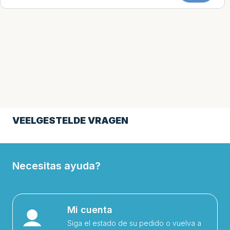
VEELGESTELDE VRAGEN
Necesitas ayuda?
Mi cuenta
Siga el estado de su pedido o vuelva a