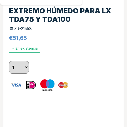
EXTREMO HÚMEDO PARA LX
TDA75 Y TDA100
ZR-21558
€
51,65
En existencia