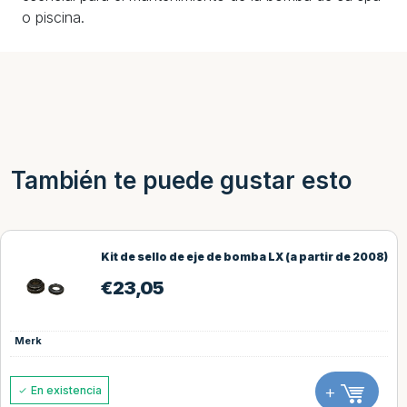
o piscina.
También te puede gustar esto
Kit de sello de eje de bomba LX (a partir de 2008)
€
23,05
Merk
+
En existencia