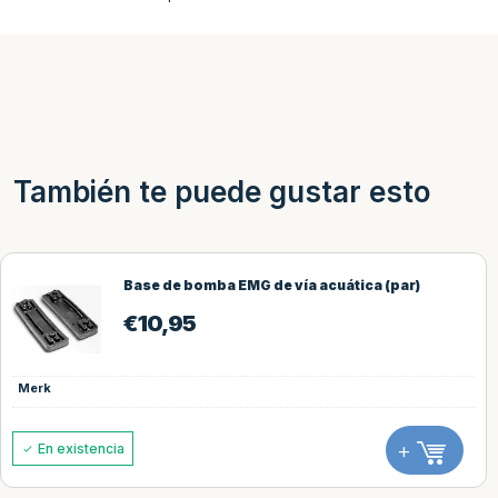
También te puede gustar esto
Base de bomba EMG de vía acuática (par)
€
10,95
Merk
+
En existencia