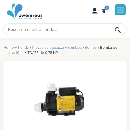
0
Home
»
Tienda
»
Piezas para jacuzzi
»
Bombas
»
Bomba
»
Bomba de
circulación LX TDA75 de 0,75 HP