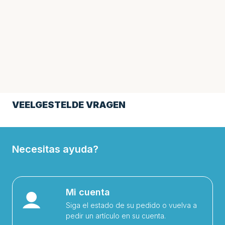
VEELGESTELDE VRAGEN
Necesitas ayuda?
Mi cuenta
Siga el estado de su pedido o vuelva a
pedir un artículo en su cuenta.