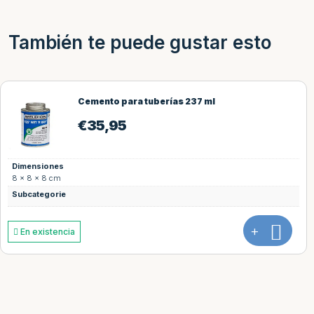
También te puede gustar esto
Cemento para tuberías 237 ml
€
35,95
Dimensiones
8 × 8 × 8 cm
Subcategorie
+
En existencia