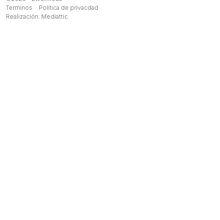
Terminos
Politica de privacdad
Realización:
Mediattic