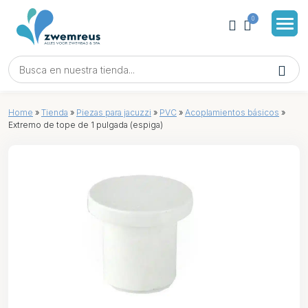
0
Home
»
Tienda
»
Piezas para jacuzzi
»
PVC
»
Acoplamientos básicos
»
Extremo de tope de 1 pulgada (espiga)