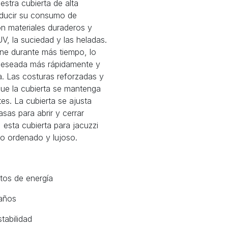
stra cubierta de alta
reducir su consumo de
on materiales duraderos y
 UV, la suciedad y las heladas.
iene durante más tiempo, lo
 deseada más rápidamente y
a. Las costuras reforzadas y
que la cubierta se mantenga
es. La cubierta se ajusta
sas para abrir y cerrar
esta cubierta para jacuzzi
cto ordenado y lujoso.
tos de energía
 años
tabilidad