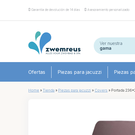
Garantía de devolución de 14 días
Asesoramiento personalizado
Ver nuestra
gama
Ofertas
Piezas para jacuzzi
Piezas pa
Home
»
Tienda
»
Piezas para jacuzzi
»
Covers
»
Portada 236*