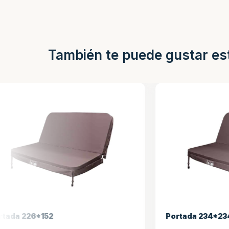
También te puede gustar es
Portada 234*234
Portada 2