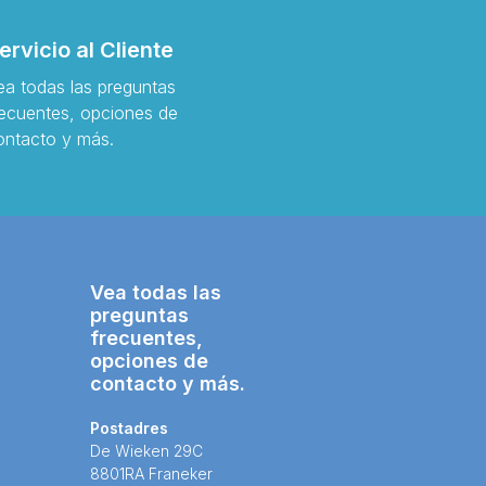
ervicio al Cliente
ea todas las preguntas
recuentes, opciones de
ontacto y más.
Vea todas las
preguntas
frecuentes,
opciones de
contacto y más.
Postadres
De Wieken 29C
8801RA Franeker