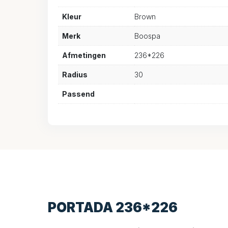
Kleur
Brown
Merk
Boospa
Afmetingen
236*226
Radius
30
Passend
PORTADA 236*226