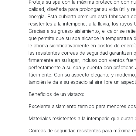
Proteja su spa con la máxima protección con nue
calidad, diseñada para prolongar su vida útil y 
energía. Esta cubierta premium está fabricada c
resistentes a la intemperie, a la lluvia, los rayos
Gracias a su grueso aislamiento, el calor se ret
que permite que su spa alcance la temperatura
le ahorra significativamente en costos de energí
las resistentes correas de seguridad garantizan 
firmemente en su lugar, incluso con vientos fuert
perfectamente a su spa y cuenta con prácticas a
fácilmente. Con su aspecto elegante y moderno, 
también le da a su espacio al aire libre un aspe
Beneficios de un vistazo:
Excelente aislamiento térmico para menores cos
Materiales resistentes a la intemperie que duran
Correas de seguridad resistentes para máxima es