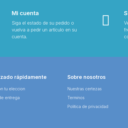
Mi cuenta
S
Siga el estado de su pedido o
V
vuelva a pedir un artículo en su
f
cuenta.
c
izado rápidamente
Sobre nosotros
n tu eleccion
Nuestras certezas
de entrega
Terminos
Politica de privacidad