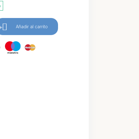
a
+
Añadir al carrito