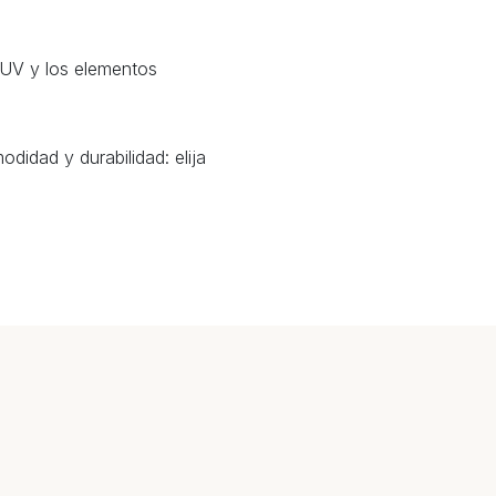
s UV y los elementos
didad y durabilidad: elija