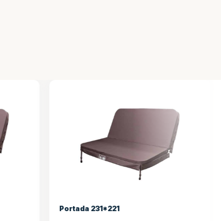
Portada 234*234