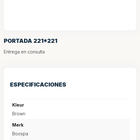
PORTADA 221*221
Entrega en consulta
ESPECIFICACIONES
Kleur
Brown
Merk
Boospa