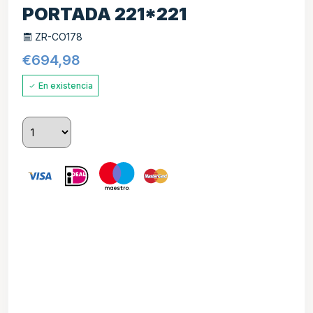
PORTADA 221*221
ZR-CO178
€
694,98
En existencia