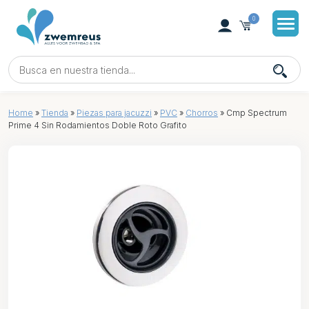
0
Home
»
Tienda
»
Piezas para jacuzzi
»
PVC
»
Chorros
»
Cmp Spectrum
Prime 4 Sin Rodamientos Doble Roto Grafito