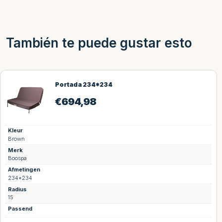
También te puede gustar esto
Portada 234*234
€
694,98
Kleur
Brown
Merk
Boospa
Afmetingen
234*234
Radius
15
Passend