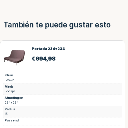
También te puede gustar esto
Portada 234*234
€
694,98
Kleur
Brown
Merk
Boospa
Afmetingen
234*234
Radius
15
Passend