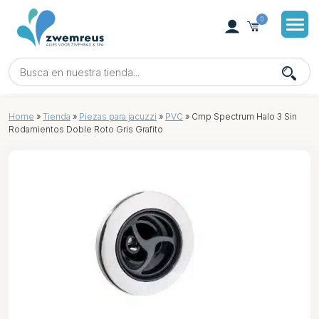
0
Home
»
Tienda
»
Piezas para jacuzzi
»
PVC
»
Cmp Spectrum Halo 3 Sin
Rodamientos Doble Roto Gris Grafito