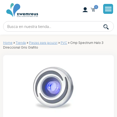
0
Home
»
Tienda
»
Piezas para jacuzzi
»
PVC
»
Cmp Spectrum Halo 3
Direccional Gris Grafito