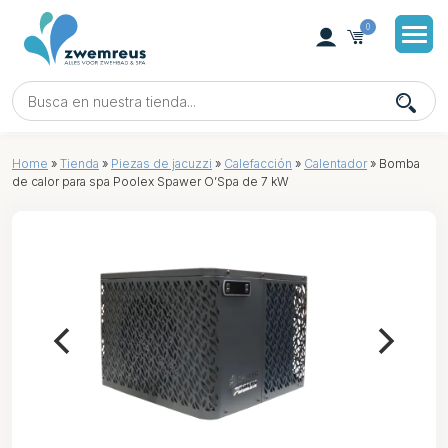
0
Home
»
Tienda
»
Piezas de jacuzzi
»
Calefacción
»
Calentador
»
Bomba
de calor para spa Poolex Spawer O’Spa de 7 kW