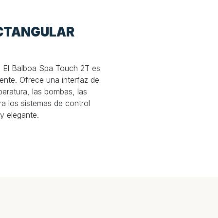
ECTANGULAR
. El Balboa Spa Touch 2T es
ente. Ofrece una interfaz de
mperatura, las bombas, las
ra los sistemas de control
y elegante.