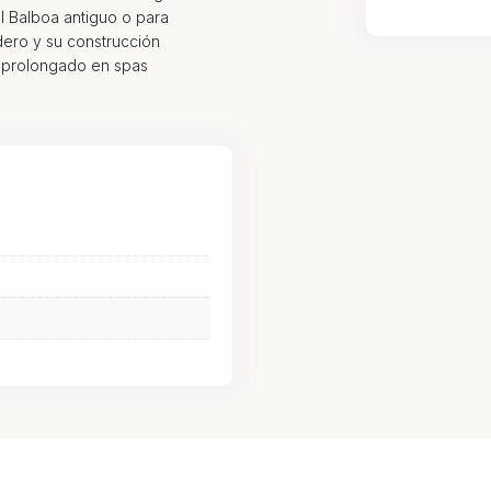
l Balboa antiguo o para
adero y su construcción
o prolongado en spas