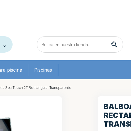
ra piscina
Piscinas
oa Spa Touch 2T Rectangular Transparente
BALBO
RECTA
TRANS