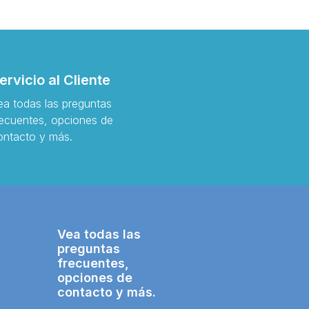
ervicio al Cliente
ea todas las preguntas
recuentes, opciones de
ontacto y más.
Vea todas las
preguntas
frecuentes,
opciones de
contacto y más.