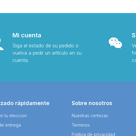
Mi cuenta
S
Siga el estado de su pedido o
V
vuelva a pedir un artículo en su
f
cuenta.
c
izado rápidamente
Sobre nosotros
n tu eleccion
Nuestras certezas
de entrega
Terminos
Politica de privacidad