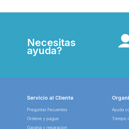
Necesitas
ayuda?
Servicio al Cliente
Organ
Preguntas Fecuentes
Ayuda co
Ordene y pague
Tiempo 
Garania y reparacion