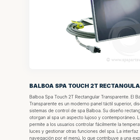
BALBOA SPA TOUCH 2T RECTANGUL
Balboa Spa Touch 2T Rectangular Transparente. El B
Transparente es un moderno panel táctil superior, d
sistemas de control de spa Balboa. Su diseño rectan
otorgan al spa un aspecto lujoso y contemporáneo. La p
permite a los usuarios controlar fácilmente la temperat
luces y gestionar otras funciones del spa. La interfaz int
navegación por el menú, lo que contribuye a una exp