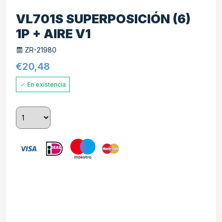
VL701S SUPERPOSICIÓN (6)
1P + AIRE V1
ZR-21980
€
20,48
En existencia