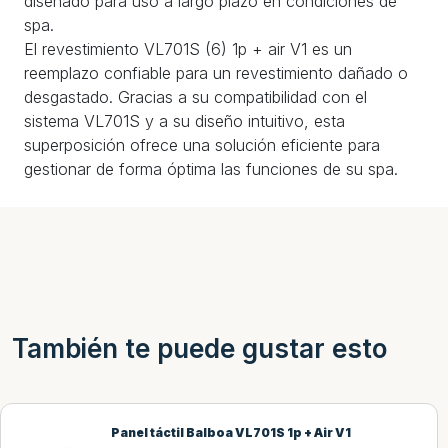
diseñado para uso a largo plazo en condiciones de
spa.
El revestimiento VL701S (6) 1p + air V1 es un
reemplazo confiable para un revestimiento dañado o
desgastado. Gracias a su compatibilidad con el
sistema VL701S y a su diseño intuitivo, esta
superposición ofrece una solución eficiente para
gestionar de forma óptima las funciones de su spa.
También te puede gustar esto
Panel táctil Balboa VL701S 1p + Air V1