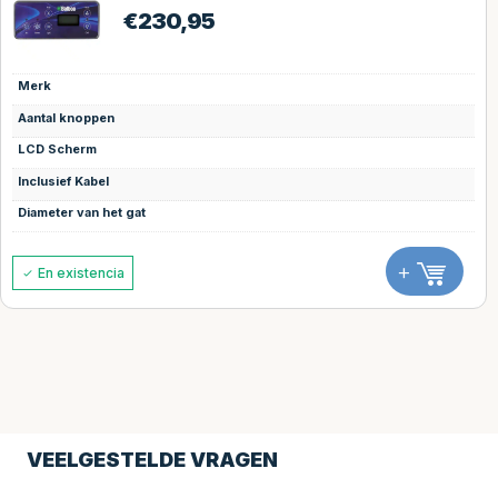
€
230,95
Merk
Aantal knoppen
LCD Scherm
Inclusief Kabel
Diameter van het gat
+
En existencia
VEELGESTELDE VRAGEN