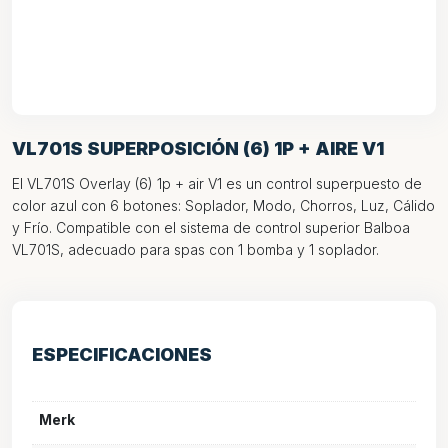
VL701S SUPERPOSICIÓN (6) 1P + AIRE V1
El VL701S Overlay (6) 1p + air V1 es un control superpuesto de
color azul con 6 botones: Soplador, Modo, Chorros, Luz, Cálido
y Frío. Compatible con el sistema de control superior Balboa
VL701S, adecuado para spas con 1 bomba y 1 soplador.
ESPECIFICACIONES
Merk