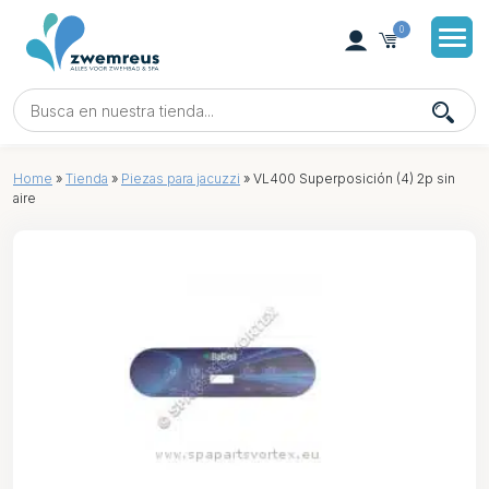
0
Home
»
Tienda
»
Piezas para jacuzzi
»
VL400 Superposición (4) 2p sin
aire