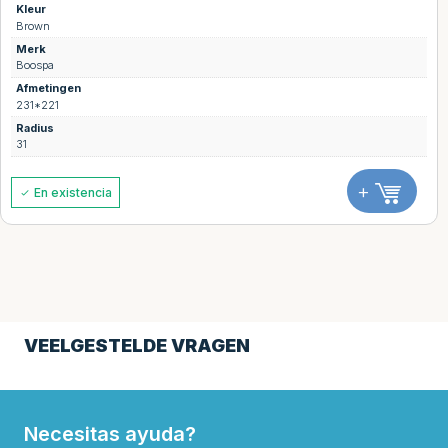
Kleur
Brown
Merk
Boospa
Afmetingen
231*221
Radius
31
+
En existencia
VEELGESTELDE VRAGEN
Necesitas ayuda?