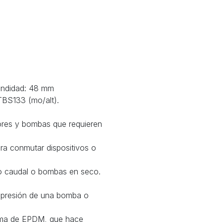
undidad: 48 mm
 TBS133 (mo/alt).
dores y bombas que requieren
ra conmutar dispositivos o
jo caudal o bombas en seco.
de presión de una bomba o
agma de EPDM, que hace