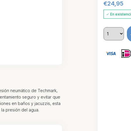
€
24,95
En existenc
presión neumático de Techmark,
lentamiento seguro y evitar que
ones en baños y jacuzzis, esta
la presión del agua.