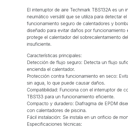
El interruptor de aire Techmark TBS132A es un in
neumático versátil que se utiliza para detectar el
funcionamiento seguro de calentadores y bombas
diseñado para evitar daños por funcionamiento
protege el calentador del sobrecalentamiento de
insuficiente.
Características principales:
Detección de flujo seguro: Detecta un flujo sufi
encienda el calentador.
Protección contra funcionamiento en seco: Evi
sin agua, lo que puede causar daños.
Compatibilidad: Funciona con el interruptor de c
TBS133 para un funcionamiento eficiente.
Compacto y duradero: Diafragma de EPDM dise
con calentadores de piscina.
Fácil instalación: Se instala en un orificio de m
Especificaciones técnicas: