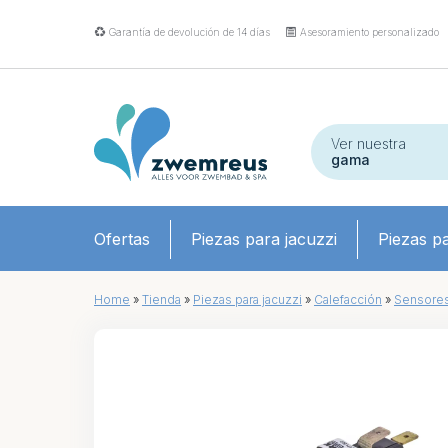
Garantía de devolución de 14 días
Asesoramiento personalizado
Ver nuestra
gama
Ofertas
Piezas para jacuzzi
Piezas pa
Home
»
Tienda
»
Piezas para jacuzzi
»
Calefacción
»
Sensore