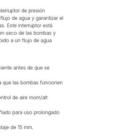
terruptor de presión
 flujo de agua y garantizar el
. Este interruptor está
 en seco de las bombas y
bido a un flujo de agua
ciente antes de que se
ta que las bombas funcionen
ontrol de aire mom/alt
ñado para uso prolongado
ontaje de 15 mm.