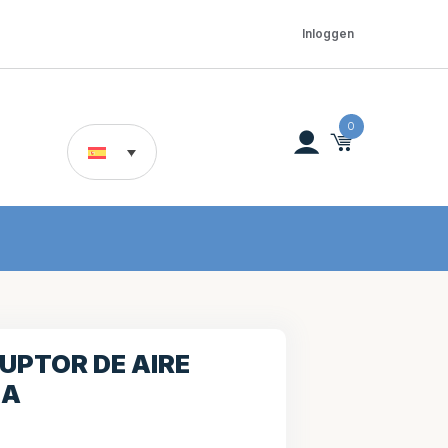
Inloggen
0
UPTOR DE AIRE
2A