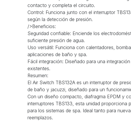
contacto y completa el circuito.
Control: Funciona junto con el interruptor TBS1
según la detección de presión.
/>Beneficios:
Seguridad confiable: Enciende los electrodomés
suficiente presión de agua.
Uso versátil: Funciona con calentadores, bomba
aplicaciones de baño y spa.
Fácil integración: Diseñado para una integración
existentes.
Resumen:
El Air Switch TBS132A es un interruptor de presi
de baño y jacuzzi, diseñado para un funcionamie
Con un diseño compacto, diafragma EPDM y com
interruptores TBS133, esta unidad proporciona p
para los sistemas de spa. Ideal tanto para nuev
reemplazos.