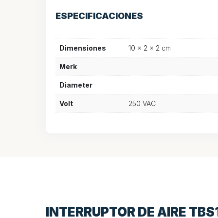
ESPECIFICACIONES
Dimensiones
10 × 2 × 2 cm
Merk
Diameter
Volt
250 VAC
INTERRUPTOR DE AIRE TBS