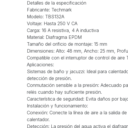
Detalles de la especificación
Fabricante: Techmark
Modelo: TBS132A
Voltaje: Hasta 250 V CA
Carga: 16 A resistiva, 4 A inductiva
Material: Diafragma EPDM
Tamaño del orificio de montaje: 15 mm
Dimensiones: Alto: 48 mm, Ancho: 25 mm, Prof
Compatible con el interruptor de control de aire
Aplicaciones:
Sistemas de baño y jacuzzi: Ideal para calenta
detección de presión.
Conmutación sensible a la presión: Adecuado pa
relés cuando hay suficiente presión.
Característica de seguridad: Evita daños por ba
Instalación y funcionamiento:
Conexión: Conecte la línea de aire a la salida 
calentador.
Detección: La presión del agua activa el diafr