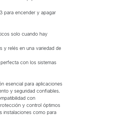
33 para encender y apagar
ticos solo cuando hay
s y relés en una variedad de
 perfecta con los sistemas
ón esencial para aplicaciones
nto y seguridad confiables.
patibilidad con
rotección y control óptimos
as instalaciones como para